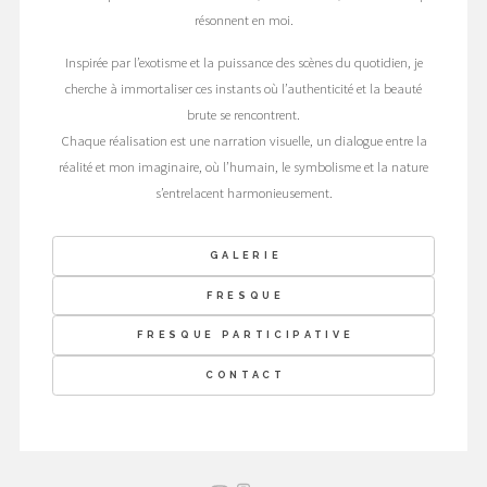
résonnent en moi.
Inspirée par l’exotisme et la puissance des scènes du quotidien, je
cherche à immortaliser ces instants où l’authenticité et la beauté
brute se rencontrent.
Chaque réalisation est une narration visuelle, un dialogue entre la
réalité et mon imaginaire, où l’humain, le symbolisme et la nature
s’entrelacent harmonieusement.
GALERIE
FRESQUE
FRESQUE PARTICIPATIVE
CONTACT