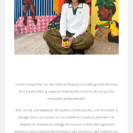
J’aime m’exprimer sur des toiles et fresques murales grands formats,
et à travers elles, je capture l’essence des instants de vie qui me
marquent profondément.
Mon art est une explosion de couleurs chaleureuses, une invitation à
plonger dans un univers où la matière et la texture prennent vie.
J’explore la richesse du collage de tissus et la force des pigments
éclatants pour traduire des émotions, des souvenirs, des histoires qui