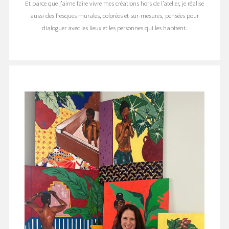
Et parce que j’aime faire vivre mes créations hors de l’atelier, je réalise
aussi des fresques murales, colorées et sur-mesures, pensées pour
dialoguer avec les lieux et les personnes qui les habitent.